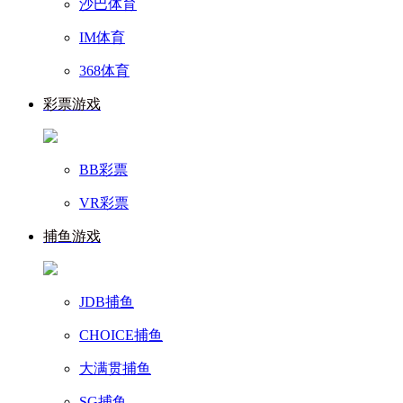
沙巴体育
IM体育
368体育
彩票游戏
BB彩票
VR彩票
捕鱼游戏
JDB捕鱼
CHOICE捕鱼
大满贯捕鱼
SG捕鱼