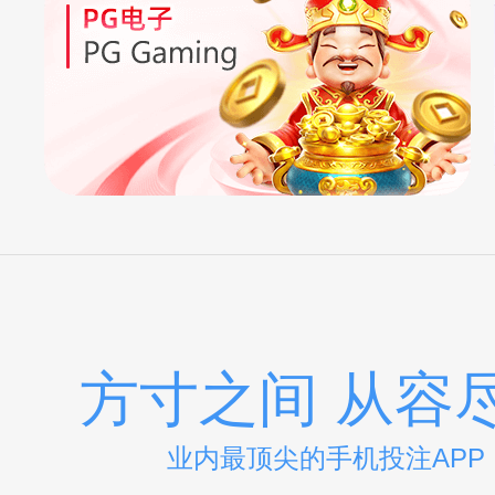
方寸之间 从容
业内最顶尖的手机投注APP