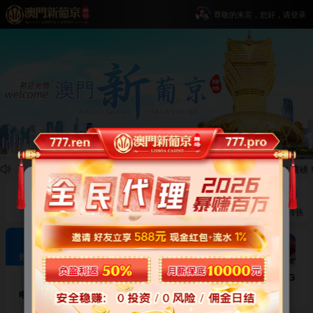
尊敬的来宾，您好，请登录
新会员福利公告：📢 尊敬的会员： 🚨🚨重磅！重磅
公告通知
账户余额
登录/注册
夏日福利季 · 好礼天天享
充值
Vip钱包
取款
推广赚钱
额度转换
🏖 盛夏拾光
热门游戏
Summer Carnival · August
电子游艺
麻将胡了
麻将胡了2
赏金女王
消夏迎新 · 好礼天天享
01
新人专享福利，累计最高
888元